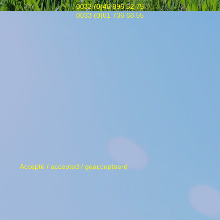
0033 (0)46 896 52 75
0033 (0)61 736 68 55
Accepté / accepted / geaccepteerd