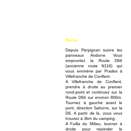
Route
Depuis Perpignan suivre les
panneaux Andorre. Vous
empruntez la Route D66
(ancienne route N116) qui
vous emmène par Prades à
Villefranche de Conflent.
A Villefranche de Conflent,
prendre à droite au premier
rond-point et continuez sur la
Route D66 sur environ 800m.
Tournez à gauche avant le
pont, direction Sahorre, sur la
D6. A partir de là, vous vous
trouvez à 3km du camping.
A Fuilla du Milieu, tourner à
droite pour rejoinder le